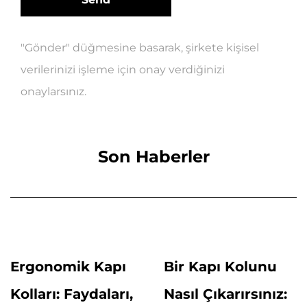
"Gönder" düğmesine basarak, şirkete kişisel
verilerinizi işleme için onay verdiğinizi
onaylarsınız.
Son Haberler
Ergonomik Kapı
Bir Kapı Kolunu
Kolları: Faydaları,
Nasıl Çıkarırsınız: