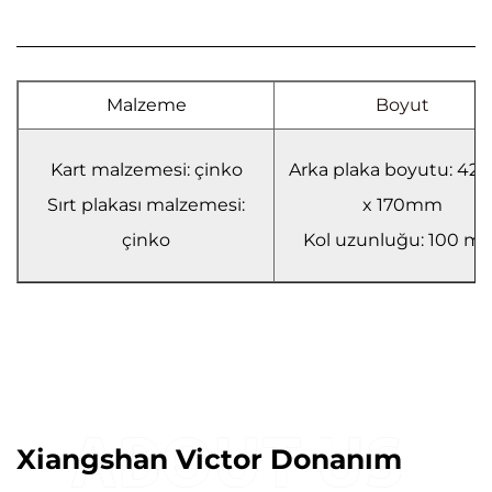
Malzeme
Boyut
Kart malzemesi: çinko
Arka plaka boyutu: 4
Sırt plakası malzemesi:
x 170mm
çinko
Kol uzunluğu: 100 m
Xiangshan Victor Donanım