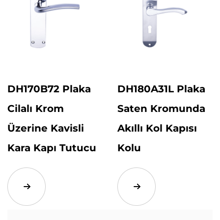
DH170B72 Plaka
DH180A31L Plaka
Cilalı Krom
Saten Kromunda
Üzerine Kavisli
Akıllı Kol Kapısı
Kara Kapı Tutucu
Kolu