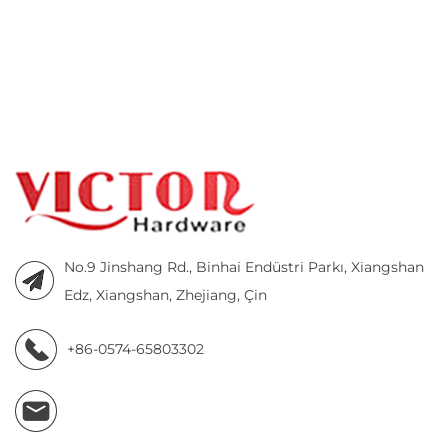
No.9 Jinshang Rd., Binhai Endüstri Parkı, Xiangshan
Edz, Xiangshan, Zhejiang, Çin
+86-0574-65803302